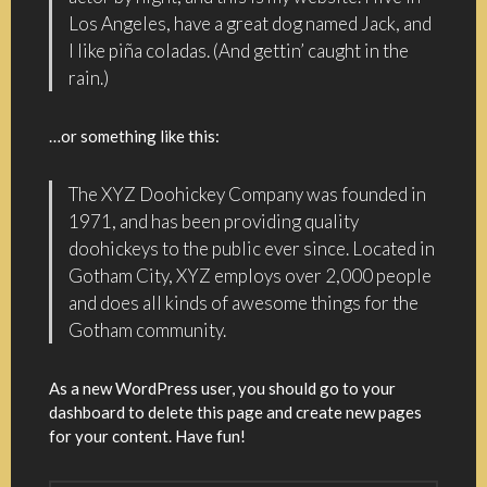
Los Angeles, have a great dog named Jack, and
I like piña coladas. (And gettin’ caught in the
rain.)
…or something like this:
The XYZ Doohickey Company was founded in
1971, and has been providing quality
doohickeys to the public ever since. Located in
Gotham City, XYZ employs over 2,000 people
and does all kinds of awesome things for the
Gotham community.
As a new WordPress user, you should go to
your
dashboard
to delete this page and create new pages
for your content. Have fun!