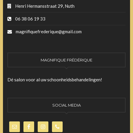
Henri Hermansstraat 29, Nuth
06 38 06 19 33
magnifiquefrederique@gmail.com
MAGNIFIQUE FRÉDÉRIQUE
Dé salon voor al uw schoonheidsbehandelingen!
SOCIAL MEDIA