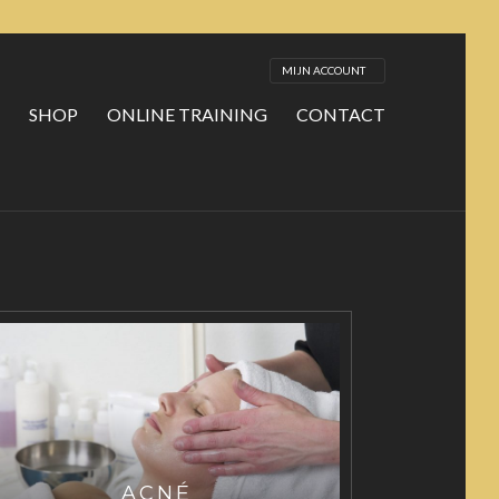
MIJN ACCOUNT
SHOP
ONLINE TRAINING
CONTACT
T
ACNÉ