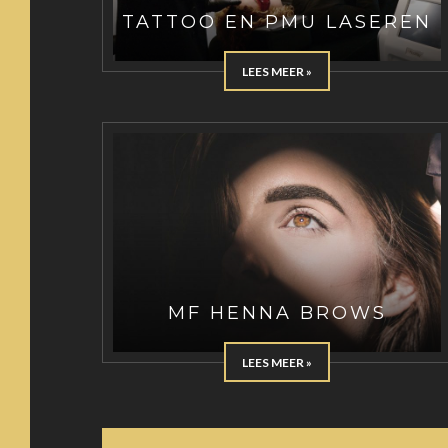
TATTOO EN PMU LASEREN
LEES MEER »
MF HENNA BROWS
LEES MEER »