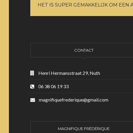
HET IS SUPER GEMAKKELIJK OM EEN 
CONTACT
Henri Hermansstraat 29, Nuth
06 38 06 19 33
magnifiquefrederique@gmail.com
MAGNIFIQUE FRÉDÉRIQUE