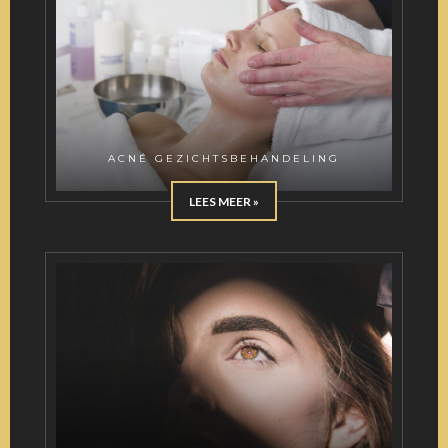
ACNÉ GEZICHTSBEHANDELING
LEES MEER »