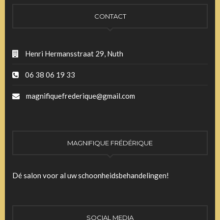
CONTACT
Henri Hermansstraat 29, Nuth
06 38 06 19 33
magnifiquefrederique@gmail.com
MAGNIFIQUE FRÉDÉRIQUE
Dé salon voor al uw schoonheidsbehandelingen!
SOCIAL MEDIA