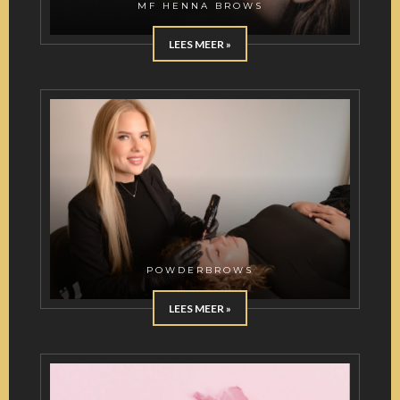
MF HENNA BROWS
LEES MEER »
POWDERBROWS
LEES MEER »