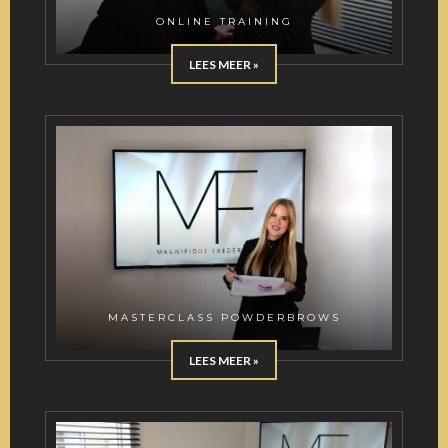
ONLINE TRAINING
LEES MEER »
MASTERCLASS POWDERBROWS
LEES MEER »