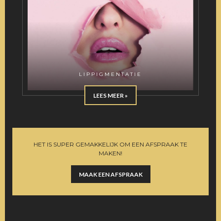
LIPPIGMENTATIE
LEES MEER »
HET IS SUPER GEMAKKELIJK OM EEN AFSPRAAK TE
MAKEN!
MAAK EEN AFSPRAAK