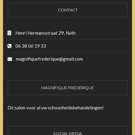
CONTACT
Henri Hermansstraat 29, Nuth
06 38 06 19 33
magnifiquefrederique@gmail.com
MAGNIFIQUE FRÉDÉRIQUE
Dé salon voor al uw schoonheidsbehandelingen!
SOCIAL MEDIA