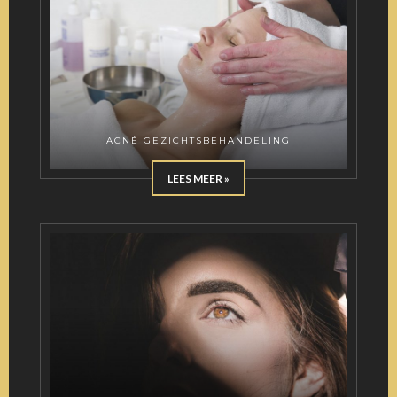
ACNÉ GEZICHTSBEHANDELING
LEES MEER »