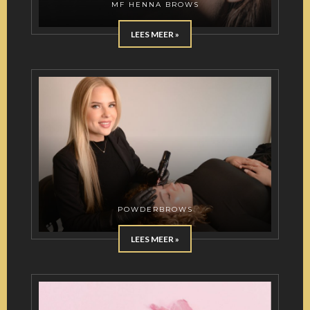
MF HENNA BROWS
LEES MEER »
POWDERBROWS
LEES MEER »