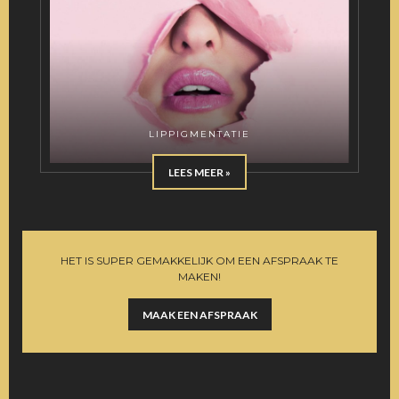
LIPPIGMENTATIE
LEES MEER »
HET IS SUPER GEMAKKELIJK OM EEN AFSPRAAK TE
MAKEN!
MAAK EEN AFSPRAAK