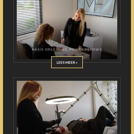
BASIS OPLEIDING POWDERBROWS
LEES MEER »