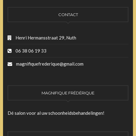
CONTACT
Henri Hermansstraat 29, Nuth
06 38 06 19 33
magnifiquefrederique@gmail.com
MAGNIFIQUE FRÉDÉRIQUE
Dé salon voor al uw schoonheidsbehandelingen!